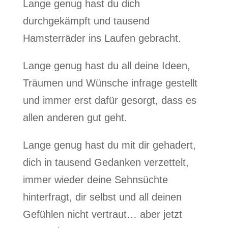
Lange genug hast du dich
durchgekämpft und tausend
Hamsterräder ins Laufen gebracht.
Lange genug hast du all deine Ideen,
Träumen und Wünsche infrage gestellt
und immer erst dafür gesorgt, dass es
allen anderen gut geht.
Lange genug hast du mit dir gehadert,
dich in tausend Gedanken verzettelt,
immer wieder deine Sehnsüchte
hinterfragt, dir selbst und all deinen
Gefühlen nicht vertraut… aber jetzt