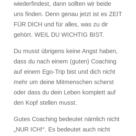
wiederfindest, dann sollten wir beide
uns finden. Denn genau jetzt ist es ZEIT
FÜR DICH und für alles, was zu dir
gehört. WEIL DU WICHTIG BIST.
Du musst übrigens keine Angst haben,
dass du nach einem (guten) Coaching
auf einem Ego-Trip bist und dich nicht
mehr um deine Mitmenschen scherst
oder dass du dein Leben komplett auf
den Kopf stellen musst.
Gutes Coaching bedeutet nämlich nicht
„NUR ICH!“. Es bedeutet auch nicht