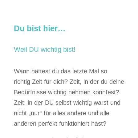
Du bist hier…
Weil DU wichtig bist!
Wann hattest du das letzte Mal so
richtig Zeit für dich? Zeit, in der du deine
Bedürfnisse wichtig nehmen konntest?
Zeit, in der DU selbst wichtig warst und
nicht „nur“ für alles andere und alle
anderen perfekt funktioniert hast?