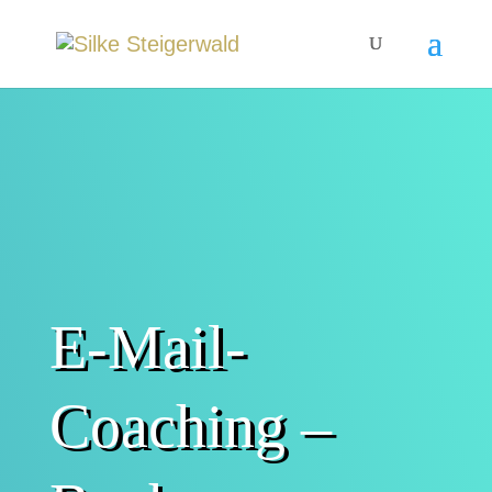
E-Mail-
Coaching –