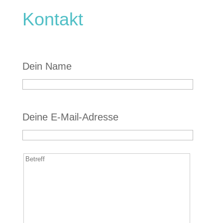
Kontakt
Dein Name
Bitte lasse dieses Feld leer.
Deine E-Mail-Adresse
Bitte lasse dieses Feld leer.