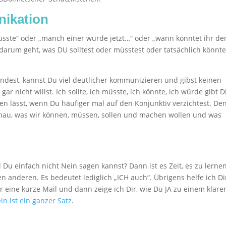
ikation
üsste“ oder „manch einer würde jetzt…“ oder „wann könntet ihr de
h darum geht, was DU solltest oder müsstest oder tatsächlich könnte
ndest, kannst Du viel deutlicher kommunizieren und gibst keinen
gar nicht willst. Ich sollte, ich müsste, ich könnte, ich würde gibt D
en lässt, wenn Du häufiger mal auf den Konjunktiv verzichtest. De
enau, was wir können, müssen, sollen und machen wollen und was
 Du einfach nicht Nein sagen kannst? Dann ist es Zeit, es zu lernen
n anderen. Es bedeutet lediglich „ICH auch“. Übrigens helfe ich Di
r eine kurze Mail und dann zeige ich Dir, wie Du JA zu einem klare
in ist ein ganzer Satz
.