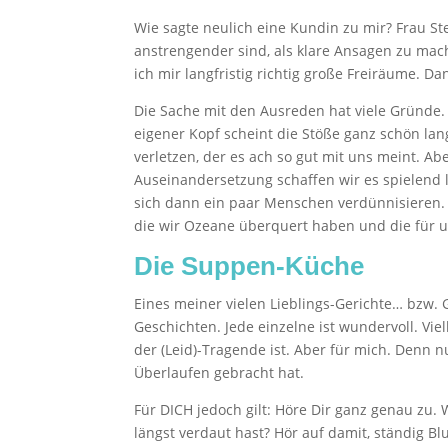
Wie sagte neulich eine Kundin zu mir? Frau St
anstrengender sind, als klare Ansagen zu mache
ich mir langfristig richtig große Freiräume. Da
Die Sache mit den Ausreden hat viele Gründe. 
eigener Kopf scheint die Stöße ganz schön lan
verletzen, der es ach so gut mit uns meint. 
Auseinandersetzung schaffen wir es spielend l
sich dann ein paar Menschen verdünnisieren. A
die wir Ozeane überquert haben und die für u
Die Suppen-Küche
Eines meiner vielen Lieblings-Gerichte… bzw. 
Geschichten. Jede einzelne ist wundervoll. Vi
der (Leid)-Tragende ist. Aber für mich. Denn 
Überlaufen gebracht hat.
Für DICH jedoch gilt: Höre Dir ganz genau zu. 
längst verdaut hast? Hör auf damit, ständig 