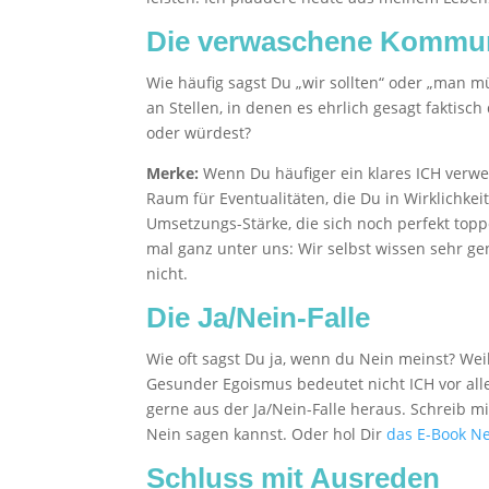
Die verwaschene Kommun
Wie häufig sagst Du „wir sollten“ oder „man m
an Stellen, in denen es ehrlich gesagt faktisc
oder würdest?
Merke:
Wenn Du häufiger ein klares ICH verwe
Raum für Eventualitäten, die Du in Wirklichkeit 
Umsetzungs-Stärke, die sich noch perfekt topp
mal ganz unter uns: Wir selbst wissen sehr g
nicht.
Die Ja/Nein-Falle
Wie oft sagst Du ja, wenn du Nein meinst? Weil
Gesunder Egoismus bedeutet nicht ICH vor alle
gerne aus der Ja/Nein-Falle heraus. Schreib mi
Nein sagen kannst. Oder hol Dir
das E-Book Ne
Schluss mit Ausreden