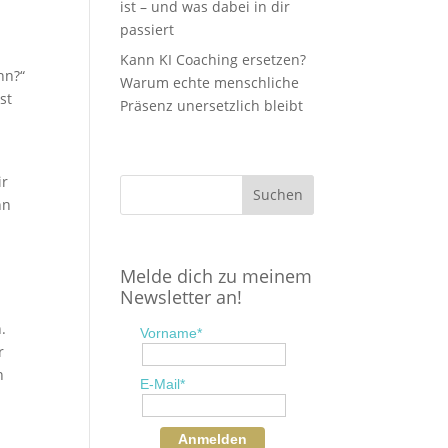
ist – und was dabei in dir
passiert
Kann KI Coaching ersetzen?
nn?“
Warum echte menschliche
st
Präsenz unersetzlich bleibt
ir
nn
Melde dich zu meinem
Newsletter an!
.
Vorname*
r
n
E-Mail*
Anmelden