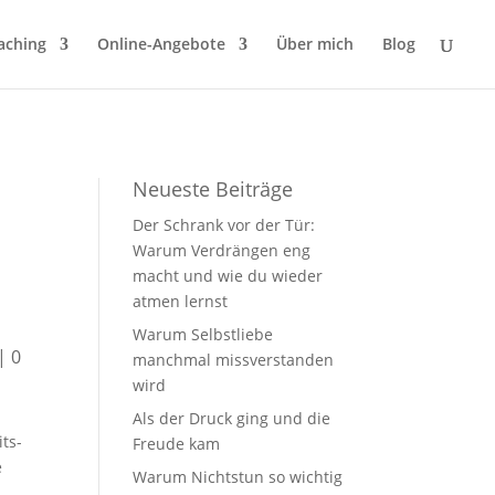
aching
Online-Angebote
Über mich
Blog
Neueste Beiträge
Der Schrank vor der Tür:
Warum Verdrängen eng
macht und wie du wieder
atmen lernst
Warum Selbstliebe
|
0
manchmal missverstanden
wird
Als der Druck ging und die
ts-
Freude kam
e
Warum Nichtstun so wichtig