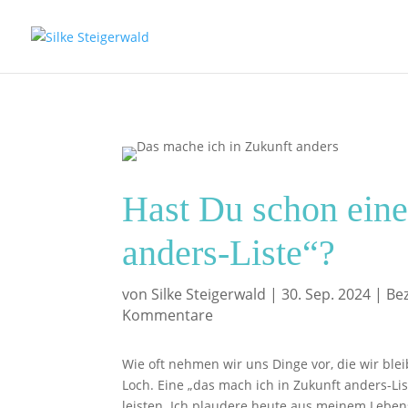
Hast Du schon eine
anders-Liste“?
von
Silke Steigerwald
|
30. Sep. 2024
|
Be
Kommentare
Wie oft nehmen wir uns Dinge vor, die wir bl
Loch. Eine „das mach ich in Zukunft anders-List
leisten. Ich plaudere heute aus meinem Lebe