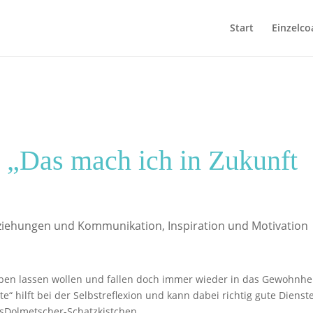
Start
Einzelco
 „Das mach ich in Zukunft
ziehungen und Kommunikation
,
Inspiration und Motivation
eiben lassen wollen und fallen doch immer wieder in das Gewohnhei
e“ hilft bei der Selbstreflexion und kann dabei richtig gute Dienst
nsDolmetscher-Schatzkistchen.