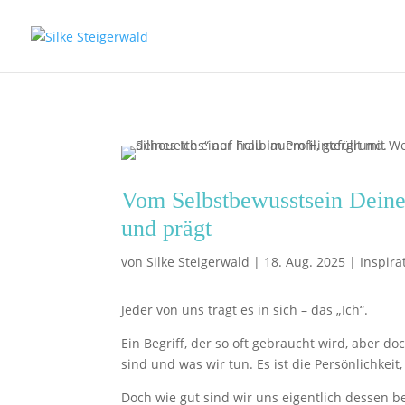
Vom Selbstbewusstsein Deines
und prägt
von
Silke Steigerwald
|
18. Aug. 2025
|
Inspira
Jeder von uns trägt es in sich – das „Ich“.
Ein Begriff, der so oft gebraucht wird, aber do
sind und was wir tun. Es ist die Persönlichkei
Doch wie gut sind wir uns eigentlich dessen b