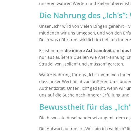
unseren wahren Werten und Zielen übereinst
Die Nahrung des „Ich’s“:
Unser „Ich“ wird von vielen Dingen genährt –
mit denen wir uns umgeben, und von den Erfa
Doch was nährt uns wirklich im tiefsten Inner
Es ist immer
die innere Achtsamkeit
und
das 
nur aus äußeren Quellen wie Anerkennung, Erf
Strudel von „sollen“ und „müssen“ geraten.
Wahre Nahrung für das „Ich“ kommt von innen. 
dass unser Wert nicht von äußeren Umstände
Authentizität. Unser „Ich“ gedeiht, wenn wir
un
uns auf die Suche nach innerer Erfüllung und
Bewusstheit für das „Ich
Die bewusste Auseinandersetzung mit dem eig
Die Antwort auf unser „Wer bin ich wirklich“ l