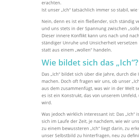
erachten.
Ist unser „Ich“ tatsächlich immer so stabil, wi
Nein, denn es ist ein fließender, sich ständig
und uns stets in der Spannung zwischen „solle
Dieser innere Konflikt kann uns nach und na
ständiger Unruhe und Unsicherheit versetzen 
statt aus einem „wollen“ handeln.
Wie bildet sich das „Ich“?
Das „Ich“ bildet sich über die Jahre, durch di
machen. Doch oft fragen wir uns, ob unser „Ich
aus dem zusammenfügt, was wir in der Welt seh
es ist ein Konstrukt, das von unserem Umfel
wird.
Was jedoch wirklich interessant ist: Das „Ich“
sich im Laufe der Zeit, je nachdem, wie wir 
zu einem bewussteren „Ich“ liegt darin, zu erk
unser Selbstbild zu hinterfragen, neu zu defi