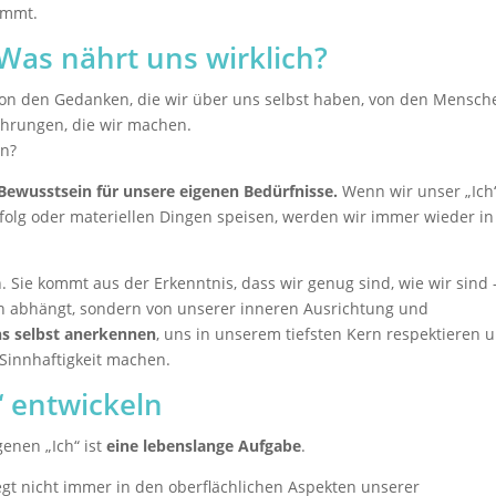
immt.
 Was nährt uns wirklich?
 von den Gedanken, die wir über uns selbst haben, von den Mensch
hrungen, die wir machen.
en?
Bewusstsein für unsere eigenen Bedürfnisse.
Wenn wir unser „Ich
olg oder materiellen Dingen speisen, werden wir immer wieder in
Sie kommt aus der Erkenntnis, dass wir genug sind, wie wir sind 
n abhängt, sondern von unserer inneren Ausrichtung und
s selbst anerkennen
, uns in unserem tiefsten Kern respektieren 
 Sinnhaftigkeit machen.
“ entwickeln
enen „Ich“ ist
eine lebenslange Aufgabe
.
iegt nicht immer in den oberflächlichen Aspekten unserer