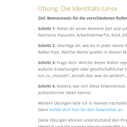
Übung: Die Identitäts-Linse
Ziel: Bewusstsein für die verschiedenen Rollen
Schritt 1:
Nimm dir einen Moment Zeit und schrei
Partner
in,
Freundin, Arbeitnehmer*in, Kind, Elter
Schritt 2:
Überlege dir, wie du in jeder dieser
Rollen hast. Welche Werte spielen in diesen 
Schritt 3:
Frage dich: Welche dieser Rollen rep
äußerer Erwartungen oder gesellschaftlicher N
tun zu „müssen“, anstatt das, was du wirklich „
Schritt 4:
Notiere, wie sich diese Erkenntnisse
authentischer leben kannst.
Weitere Übungen teile ich in meinen nächste
Dann
melde dich hier für den Newsletter an.
Diese Übungen können unterstützend den Pro
Identität und die inneren Steuerungskräfte z