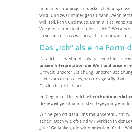
In meinen Trainings entdecke ich häufig, dass 
wird. Und zwar immer genau dann, wenn jemand
will, soll, kann und muss. Dann gilt es, ganz 
Wie genau funktioniert dieses „Ich“? Woraus s
so vertiefen, dass wir unser Leben bewusster 
Das „Ich“ als eine Form
Das „Ich“ ist weit mehr als nur eine Idee, die 
unsere Interpretation der Welt und unserer 
Umwelt, unserer Erziehung, unserer Beziehun
… kurzum durch alles, was uns geprägt hat.
Das Ich ist nicht starr.
Im Gegenteil. Unser Ich ist
ein kontinuierliche
die jeweilige Situation oder Begegnung ein Bi
Wir neigen oft dazu, uns mit unserem „Ich“ zu 
sehen. Doch wie oft sind wir wirklich in der La
„nur“ Gedanken, die wir momentan für die Wahr