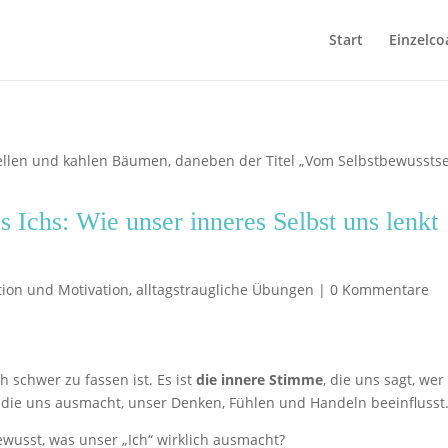
Start
Einzelco
 Ichs: Wie unser inneres Selbst uns lenkt
tion und Motivation
,
alltagstraugliche Übungen
|
0 Kommentare
ch schwer zu fassen ist. Es ist
die innere Stimme
, die uns sagt, wer
t, die uns ausmacht, unser Denken, Fühlen und Handeln beeinflusst
ewusst, was unser „Ich“ wirklich ausmacht?