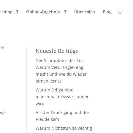
aching
Online-Angebote
Über mich
Blog
Neueste Beiträge
Der Schrank vor der Tür:
Warum Verdrängen eng
macht und wie du wieder
atmen lernst
Warum Selbstliebe
manchmal missverstanden
wird
Als der Druck ging und die
 wir
Freude kam
.
Warum Nichtstun so wichtig