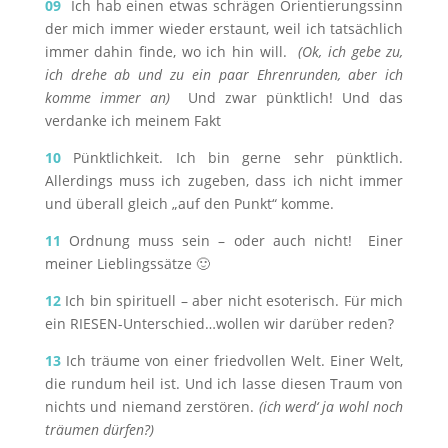
09
Ich hab einen etwas schrägen Orientierungssinn
der mich immer wieder erstaunt, weil ich tatsächlich
immer dahin finde, wo ich hin will.
(Ok, ich gebe zu,
ich drehe ab und zu ein paar Ehrenrunden, aber ich
komme immer an)
Und zwar pünktlich! Und das
verdanke ich meinem Fakt
10
Pünktlichkeit. Ich bin gerne sehr pünktlich.
Allerdings muss ich zugeben, dass ich nicht immer
und überall gleich „auf den Punkt“ komme.
11
Ordnung muss sein – oder auch nicht! Einer
meiner Lieblingssätze 🙂
12
Ich bin spirituell – aber nicht esoterisch. Für mich
ein RIESEN-Unterschied…wollen wir darüber reden?
13
Ich träume von einer friedvollen Welt. Einer Welt,
die rundum heil ist. Und ich lasse diesen Traum von
nichts und niemand zerstören.
(ich werd‘ ja wohl noch
träumen dürfen?)