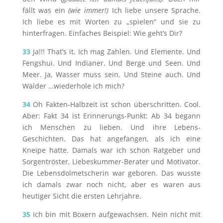
fällt was ein
(wie immer!)
Ich liebe unsere Sprache.
Ich liebe es mit Worten zu „spielen“ und sie zu
hinterfragen. Einfaches Beispiel: Wie geht’s Dir?
33
Ja!!! That’s it. Ich mag Zahlen. Und Elemente. Und
Fengshui. Und Indianer. Und Berge und Seen. Und
Meer. Ja, Wasser muss sein. Und Steine auch. Und
Wälder …wiederhole ich mich?
34
Oh Fakten-Halbzeit ist schon überschritten. Cool.
Aber: Fakt 34 ist Erinnerungs-Punkt: Ab 34 begann
ich Menschen zu lieben. Und ihre Lebens-
Geschichten. Das hat angefangen, als ich eine
Kneipe hatte. Damals war ich schon Ratgeber und
Sorgentröster, Liebeskummer-Berater und Motivator.
Die Lebensdolmetscherin war geboren. Das wusste
ich damals zwar noch nicht, aber es waren aus
heutiger Sicht die ersten Lehrjahre.
35
Ich bin mit Boxern aufgewachsen. Nein nicht mit