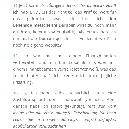
14
Jetzt kommt’s!
(Übrigens derzeit der aktuellste Fakt!)
ich hab ENDLICH das richtige, das griffige Wort für
das gefunden, was ich tue.
Ich bin
Lebensdolmetscherin!
Darüber wirst du noch mehr
erfahren, kommt später (bald!). Als erstes hab ich
mir mal die Domain gesichert – vielleicht wird’s ja
noch ‘ne eigene Website?
15
Ich war mal mit einem Finanzbeamten
verheiratet. Und ich bin tatsächlich wieder mit
einem Finanzbeamten verheiratet Wer weiß, was das
zu bedeuten hat? Ich freue mich über jegliche
Erklärung.
16
Ok, ich habe selbst tatsächlich auch eine
Ausbildung auf dem Finanzamt gemacht. Aber
danach habe ich sofort gekündigt.
(das war wohl
meine aller-allererste mutigste Entscheidung für mein
Leben, die in meinem damaligen Umfeld heftigstes
Kopfschütteln verursacht hat)