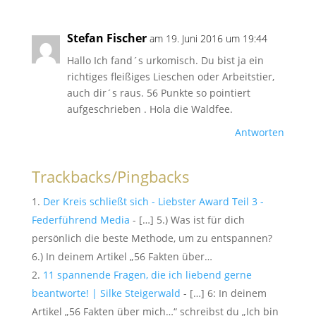
Stefan Fischer
am 19. Juni 2016 um 19:44
Hallo Ich fand´s urkomisch. Du bist ja ein
richtiges fleißiges Lieschen oder Arbeitstier,
auch dir´s raus. 56 Punkte so pointiert
aufgeschrieben . Hola die Waldfee.
Antworten
Trackbacks/Pingbacks
Der Kreis schließt sich - Liebster Award Teil 3 -
Federführend Media
- […] 5.) Was ist für dich
persönlich die beste Methode, um zu entspannen?
6.) In deinem Artikel „56 Fakten über…
11 spannende Fragen, die ich liebend gerne
beantworte! | Silke Steigerwald
- […] 6: In deinem
Artikel „56 Fakten über mich…“ schreibst du „Ich bin