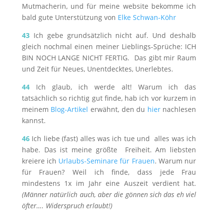
Mutmacherin, und für meine website bekomme ich
bald gute Unterstützung von
Elke Schwan-Köhr
43
Ich gebe grundsätzlich nicht auf. Und deshalb
gleich nochmal einen meiner Lieblings-Sprüche: ICH
BIN NOCH LANGE NICHT FERTIG. Das gibt mir Raum
und Zeit für Neues, Unentdecktes, Unerlebtes.
44
Ich glaub, ich werde alt! Warum ich das
tatsächlich so richtig gut finde, hab ich vor kurzem in
meinem
Blog-Artikel
erwähnt, den du
hier
nachlesen
kannst.
46
Ich liebe (fast) alles was ich tue und alles was ich
habe. Das ist meine größte Freiheit. Am liebsten
kreiere ich
Urlaubs-Seminare für Frauen
. Warum nur
für Frauen? Weil ich finde, dass jede Frau
mindestens 1x im Jahr eine Auszeit verdient hat.
(Männer natürlich auch, aber die gönnen sich das eh viel
öfter…. Widerspruch erlaubt!)