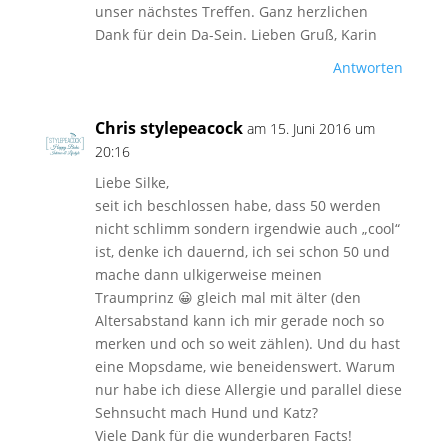
unser nächstes Treffen. Ganz herzlichen
Dank für dein Da-Sein. Lieben Gruß, Karin
Antworten
Chris stylepeacock
am 15. Juni 2016 um
20:16
Liebe Silke,
seit ich beschlossen habe, dass 50 werden
nicht schlimm sondern irgendwie auch „cool“
ist, denke ich dauernd, ich sei schon 50 und
mache dann ulkigerweise meinen
Traumprinz 😀 gleich mal mit älter (den
Altersabstand kann ich mir gerade noch so
merken und och so weit zählen). Und du hast
eine Mopsdame, wie beneidenswert. Warum
nur habe ich diese Allergie und parallel diese
Sehnsucht mach Hund und Katz?
Viele Dank für die wunderbaren Facts!