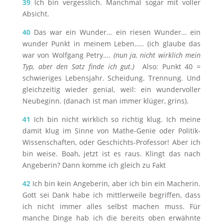
39
Ich bin vergesslich. Manchmal sogar mit voller
Absicht.
40
Das war ein Wunder… ein riesen Wunder… ein
wunder Punkt in meinem Leben….. (ich glaube das
war von Wolfgang Petry….
(nun ja, nicht wirklich mein
Typ, aber den Satz finde ich gut.)
Also: Punkt 40 =
schwieriges Lebensjahr. Scheidung. Trennung. Und
gleichzeitig wieder genial, weil: ein wundervoller
Neubeginn. (danach ist man immer klüger, grins).
41
Ich bin nicht wirklich so richtig klug. Ich meine
damit klug im Sinne von Mathe-Genie oder Politik-
Wissenschaften, oder Geschichts-Professor! Aber ich
bin weise. Boah, jetzt ist es raus. Klingt das nach
Angeberin? Dann komme ich gleich zu Fakt
42
Ich bin kein Angeberin, aber ich bin ein Macherin.
Gott sei Dank habe ich mittlerweile begriffen, dass
ich nicht immer alles selbst machen muss. Für
manche Dinge hab ich die bereits oben erwähnte