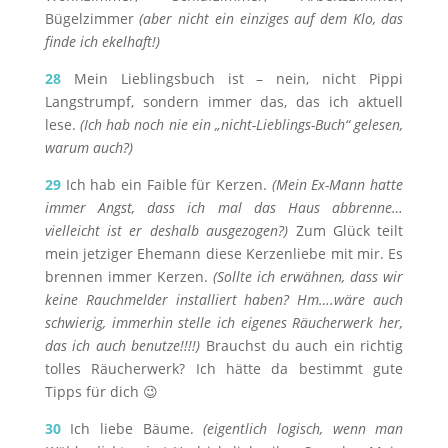
Bügelzimmer
(aber nicht ein einziges auf dem Klo, das
finde ich ekelhaft!)
28
Mein Lieblingsbuch ist – nein, nicht Pippi
Langstrumpf, sondern immer das, das ich aktuell
lese.
(Ich hab noch nie ein „nicht-Lieblings-Buch“ gelesen,
warum auch?)
29
Ich hab ein Faible für Kerzen.
(Mein Ex-Mann hatte
immer Angst, dass ich mal das Haus abbrenne…
vielleicht ist er deshalb ausgezogen?)
Zum Glück teilt
mein jetziger Ehemann diese Kerzenliebe mit mir. Es
brennen immer Kerzen.
(Sollte ich erwähnen, dass wir
keine Rauchmelder installiert haben? Hm….wäre auch
schwierig, immerhin stelle ich eigenes Räucherwerk her,
das ich auch benutze!!!!)
Brauchst du auch ein richtig
tolles Räucherwerk? Ich hätte da bestimmt gute
Tipps für dich 😉
30
Ich liebe Bäume.
(eigentlich logisch, wenn man