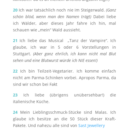
20
Ich war tatsächlich noch nie im Steigerwald.
(Ganz
schön blöd, wenn man den Namen trägt)
Dabei liebe
ich Wälder, aber dieses Jahr fahre ich hin, mal
schauen wie „mein“ Wald aussieht.
21
Ich liebe das Musical „Tanz der Vampire“. Ich
glaube, ich war in 5 oder 6 Vorstellungen in
Stuttgart.
(Aber ganz ehrlich, ich kann nicht mal Blut
sehen und eine Blutwurst würde ich NIE essen!)
22
Ich bin Teilzeit-Vegetarier. Ich komme einfach
nicht am Parma-Schinken vorbei. Apropos Parma, da
sind wir schon bei Fakt
23
Ich liebe (übrigens unübersehbar!) die
italienische Küche.
24
Mein Lieblingsschmuck-Stücke sind Malas. Ich
glaube ich besitze an die 50 Stück dieser Kraft-
Pakete. Und nahezu alle sind von
Sast Jewellery