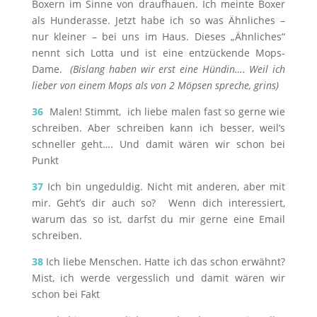
Boxern im Sinne von draufhauen. Ich meinte Boxer
als Hunderasse. Jetzt habe ich so was Ähnliches –
nur kleiner – bei uns im Haus. Dieses „Ähnliches“
nennt sich Lotta und ist eine entzückende Mops-
Dame.
(Bislang haben wir erst eine Hündin…. Weil ich
lieber von einem Mops als von 2 Möpsen spreche, grins)
36
Malen! Stimmt, ich liebe malen fast so gerne wie
schreiben. Aber schreiben kann ich besser, weil‘s
schneller geht…. Und damit wären wir schon bei
Punkt
37
Ich bin ungeduldig. Nicht mit anderen, aber mit
mir. Geht’s dir auch so? Wenn dich interessiert,
warum das so ist, darfst du mir gerne eine Email
schreiben.
38
Ich liebe Menschen. Hatte ich das schon erwähnt?
Mist, ich werde vergesslich und damit wären wir
schon bei Fakt