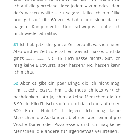
ich auf die glorreiche Idee jedem – zumindest dem
der’s wissen wollte – zu sagen: Hallo, ich bin Silke
und geh auf die 60 zu. Hahaha und siehe da, es
hagelte Komplimente. Und schwupps, fühlte ich
mich wieder attraktiv.
51
Ich hab jetzt die ganze Zeit erzählt, was ich liebe.
Also wird es Zeit zu erzählen was ich hasse. Und da
gibt’s ……………… NICHTS!!! Ich hasse nichts. Gut, ich
mag keine Blutwurst, aber hassen? Nö, hassen kann
ich nichts.
52
Aber es gibt ein paar Dinge die ich nicht mag.
Hm…… echt jetzt?…..hm….. da muss ich jetzt wirklich
nachdenken… Ah ja, ich mag keine Menschen die für
3.99 ein Kilo Fleisch kaufen und das dann auf einen
600 Euro „Nobel-Grill“ legen. Ich mag keine
Menschen, die Ausländer ablehnen, aber einmal pro
Woche Döner oder Pizza essen, und ich mag keine
Menschen, die andere für irgendetwas verurteilen…