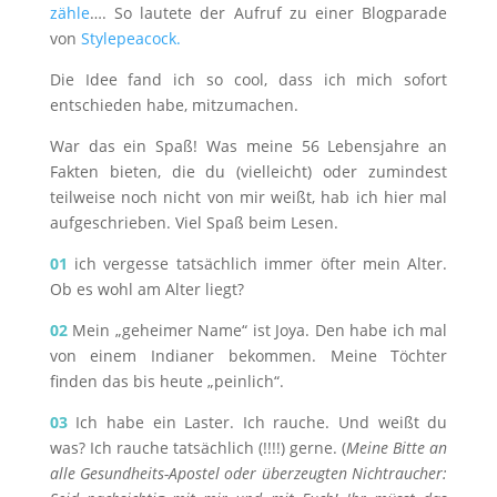
zähle
…. So lautete der Aufruf zu einer Blogparade
von
Stylepeacock.
Die Idee fand ich so cool, dass ich mich sofort
entschieden habe, mitzumachen.
War das ein Spaß! Was meine 56 Lebensjahre an
Fakten bieten, die du (vielleicht) oder zumindest
teilweise noch nicht von mir weißt, hab ich hier mal
aufgeschrieben. Viel Spaß beim Lesen.
01
ich vergesse tatsächlich immer öfter mein Alter.
Ob es wohl am Alter liegt?
02
Mein „geheimer Name“ ist Joya. Den habe ich mal
von einem Indianer bekommen. Meine Töchter
finden das bis heute „peinlich“.
03
Ich habe ein Laster. Ich rauche. Und weißt du
was? Ich rauche tatsächlich (!!!!) gerne. (
Meine Bitte an
alle Gesundheits-Apostel oder überzeugten Nichtraucher: