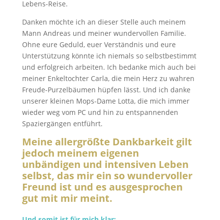
Lebens-Reise.
Danken möchte ich an dieser Stelle auch meinem
Mann Andreas und meiner wundervollen Familie.
Ohne eure Geduld, euer Verständnis und eure
Unterstützung könnte ich niemals so selbstbestimmt
und erfolgreich arbeiten. Ich bedanke mich auch bei
meiner Enkeltochter Carla, die mein Herz zu wahren
Freude-Purzelbäumen hüpfen lässt. Und ich danke
unserer kleinen Mops-Dame Lotta, die mich immer
wieder weg vom PC und hin zu entspannenden
Spaziergängen entführt.
Meine allergrößte Dankbarkeit gilt
jedoch meinem eigenen
unbändigen und intensiven Leben
selbst, das mir ein so wundervoller
Freund ist und es ausgesprochen
gut mit mir meint.
Und somit ist für mich klar: