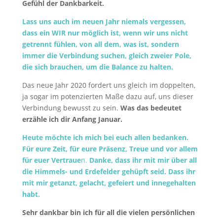
Gefühl der Dankbarkeit.
Lass uns auch im neuen Jahr niemals vergessen,
dass ein WIR nur möglich ist, wenn wir uns nicht
getrennt fühlen, von all dem, was ist, sondern
immer die Verbindung suchen, gleich zweier Pole,
die sich brauchen, um die Balance zu halten.
Das neue Jahr 2020 fordert uns gleich im doppelten,
ja sogar im potenzierten Maße dazu auf, uns dieser
Verbindung bewusst zu sein.
Was das bedeutet
erzähle ich dir Anfang Januar.
Heute möchte ich mich bei euch allen bedanken.
Für eure Zeit, für eure Präsenz, Treue und vor allem
für euer Vertraue
n.
Danke, dass ihr mit mir über all
die Himmels- und Erdefelder gehüpft seid. Dass ihr
mit mir getanzt, gelacht, gefeiert und innegehalten
habt.
Sehr dankbar bin ich für all die vielen persönlichen