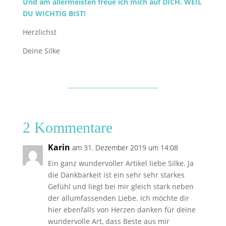
Und am allermeisten freue ich mich auf DICH. WEIL
DU WICHTIG BIST!
Herzlichst
Deine Silke
2 Kommentare
Karin
am 31. Dezember 2019 um 14:08
Ein ganz wundervoller Artikel liebe Silke. Ja
die Dankbarkeit ist ein sehr sehr starkes
Gefühl und liegt bei mir gleich stark neben
der allumfassenden Liebe. Ich möchte dir
hier ebenfalls von Herzen danken für deine
wundervolle Art, dass Beste aus mir