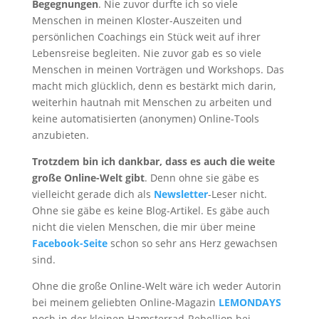
Begegnungen
. Nie zuvor durfte ich so viele
Menschen in meinen Kloster-Auszeiten und
persönlichen Coachings ein Stück weit auf ihrer
Lebensreise begleiten. Nie zuvor gab es so viele
Menschen in meinen Vorträgen und Workshops. Das
macht mich glücklich, denn es bestärkt mich darin,
weiterhin hautnah mit Menschen zu arbeiten und
keine automatisierten (anonymen) Online-Tools
anzubieten.
Trotzdem bin ich dankbar, dass es auch die weite
große Online-Welt gibt
. Denn ohne sie gäbe es
vielleicht gerade dich als
Newsletter
-Leser nicht.
Ohne sie gäbe es keine Blog-Artikel. Es gäbe auch
nicht die vielen Menschen, die mir über meine
Facebook-Seite
schon so sehr ans Herz gewachsen
sind.
Ohne die große Online-Welt wäre ich weder Autorin
bei meinem geliebten Online-Magazin
LEMONDAYS
noch in der kleinen Hamsterrad-Rebellion bei