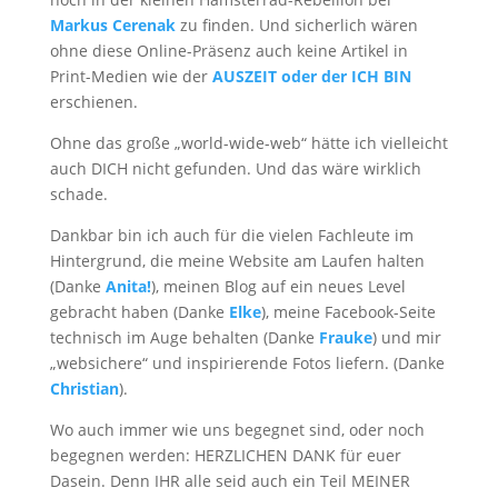
Markus Cerenak
zu finden. Und sicherlich wären
ohne diese Online-Präsenz auch keine Artikel in
Print-Medien wie der
AUSZEIT oder der ICH BIN
erschienen.
Ohne das große „world-wide-web“ hätte ich vielleicht
auch DICH nicht gefunden. Und das wäre wirklich
schade.
Dankbar bin ich auch für die vielen Fachleute im
Hintergrund, die meine Website am Laufen halten
(Danke
Anita!
), meinen Blog auf ein neues Level
gebracht haben (Danke
Elke
), meine Facebook-Seite
technisch im Auge behalten (Danke
Frauke
) und mir
„websichere“ und inspirierende Fotos liefern. (Danke
Christian
).
Wo auch immer wie uns begegnet sind, oder noch
begegnen werden: HERZLICHEN DANK für euer
Dasein. Denn IHR alle seid auch ein Teil MEINER