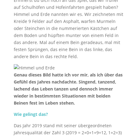
Erinnerst du dich noch an das Spiel, das wir früher
auf Schulhöfen und Hofeinfahrten gespielt haben?
Himmel und Erde nannten wir es. Wir zeichneten mit
Kreide 9 Felder auf den Asphalt, warfen Murmeln
oder Steinchen in die nummerierten Kästchen auf
dem Boden und hüpften munter von einem Feld in
das andere. Mal auf einem Bein geradeaus, mal mit
festen Sprüngen, das eine Bein in das linke, das
andere Bein in das rechte Feld.
Genau dieses Bild hatte ich vor mir, als ich über das
Gefühl des Jahres nachdachte. Singend, tanzend,
lachend das Leben tanzen und dennoch immer
wieder in bestimmten Situationen mit beiden
Beinen fest im Leben stehen.
Wie gelingt das?
Das Jahr 2019 stand mit seiner übergeordneten
Jahresqualität der Zahl 3 (2019 = 2+0+1+9=12, 1+2=3)