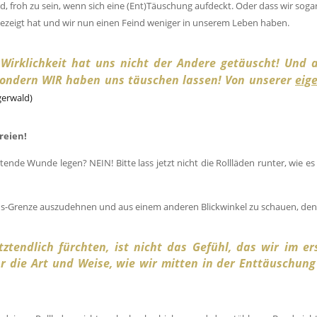
, froh zu sein, wenn sich eine (Ent)Täuschung aufdeckt. Oder dass wir soga
gezeigt hat und wir nun einen Feind weniger in unserem Leben haben.
 Wirklichkeit hat uns nicht der Andere getäuscht! Und 
 sondern WIR haben uns täuschen lassen! Von unserer
eig
gerwald)
reien!
tende Wunde legen? NEIN! Bitte lass jetzt nicht die Rollläden runter, wie e
ions-Grenze auszudehnen und aus einem anderen Blickwinkel zu schauen, den
tendlich fürchten, ist nicht das Gefühl, das wir im er
 die Art und Weise, wie wir mitten in der Enttäuschung