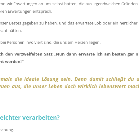
nn wir Erwartungen an uns selbst hatten, die aus irgendwelchen Gründen 
seren Erwartungen entsprach.
unser Bestes gegeben zu haben, und das erwartete Lob oder ein herzlicher
nscht hätten.
ei Personen involviert sind, die uns am Herzen liegen.
 den verzweifelten Satz „Nun dann erwarte ich am besten gar n
ht werden!“
emals die ideale Lösung sein. Denn damit schließt du 
auen aus, die unser Leben doch wirklich lebenswert mac
eichter verarbeiten?
schung.