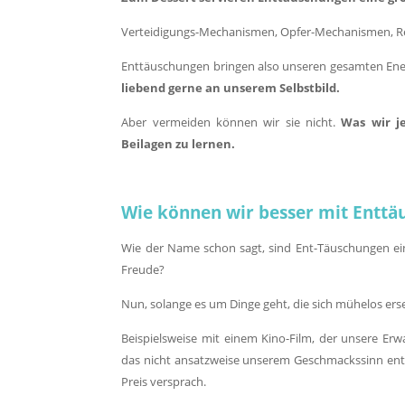
Verteidigungs-Mechanismen, Opfer-Mechanismen, R
Enttäuschungen bringen also unseren gesamten Ene
liebend gerne an unserem Selbstbild.
Aber vermeiden können wir sie nicht.
Was wir j
Beilagen zu lernen.
Wie können wir besser mit Entt
Wie der Name schon sagt, sind Ent-Täuschungen ein
Freude?
Nun, solange es um Dinge geht, die sich mühelos erse
Beispielsweise mit einem Kino-Film, der unsere Er
das nicht ansatzweise unserem Geschmackssinn entspr
Preis versprach.