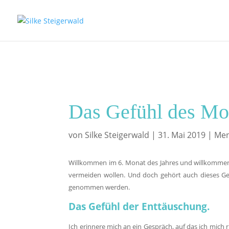
Das Gefühl des Mon
von
Silke Steigerwald
|
31. Mai 2019
|
Men
Willkommen im 6. Monat des Jahres und willkommen z
vermeiden wollen. Und doch gehört auch dieses Ge
genommen werden.
Das Gefühl der Enttäuschung.
Ich erinnere mich an ein Gespräch, auf das ich mich r