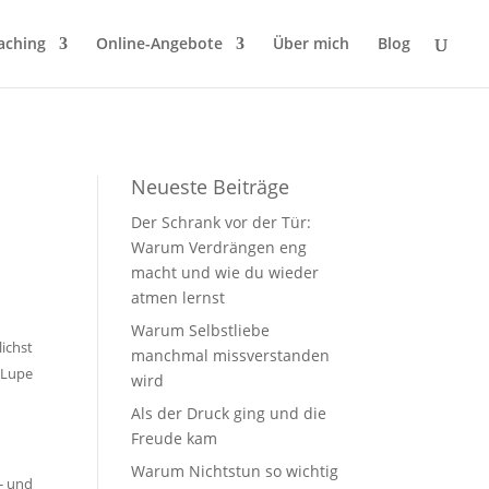
aching
Online-Angebote
Über mich
Blog
Neueste Beiträge
Der Schrank vor der Tür:
Warum Verdrängen eng
macht und wie du wieder
atmen lernst
Warum Selbstliebe
ichst
manchmal missverstanden
 Lupe
wird
Als der Druck ging und die
Freude kam
Warum Nichtstun so wichtig
e- und