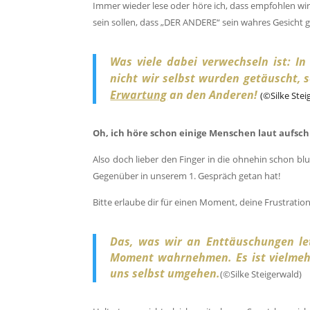
Immer wieder lese oder höre ich, dass empfohlen wird
sein sollen, dass „DER ANDERE“ sein wahres Gesicht 
Was viele dabei verwechseln ist: In
nicht wir selbst wurden getäuscht,
Erwartung
an den Anderen!
(©Silke Stei
Oh, ich höre schon einige Menschen laut aufsch
Also doch lieber den Finger in die ohnehin schon blu
Gegenüber in unserem 1. Gespräch getan hat!
Bitte erlaube dir für einen Moment, deine Frustrat
Das, was wir an Enttäuschungen letz
Moment wahrnehmen. Es ist vielmehr
uns selbst umgehen.
(©Silke Steigerwald)