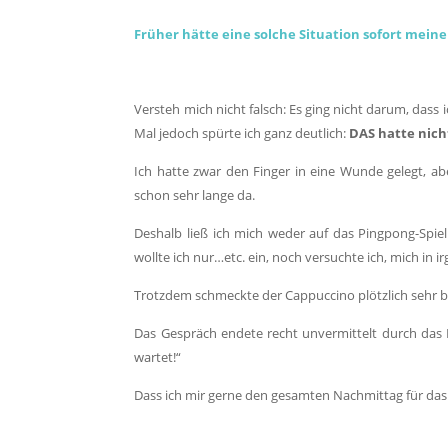
Früher hätte eine solche Situation sofort mei
Versteh mich nicht falsch: Es ging nicht darum, dass 
Mal jedoch spürte ich ganz deutlich:
DAS hatte nich
Ich hatte zwar den Finger in eine Wunde gelegt, 
schon sehr lange da.
Deshalb ließ ich mich weder auf das Pingpong-Spie
wollte ich nur…etc. ein, noch versuchte ich, mich in 
Trotzdem schmeckte der Cappuccino plötzlich sehr bi
Das Gespräch endete recht unvermittelt durch das 
wartet!“
Dass ich mir gerne den gesamten Nachmittag für da