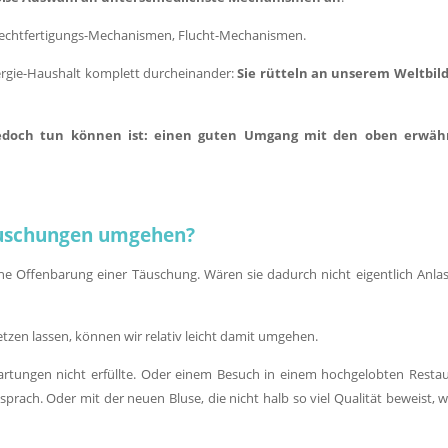
echtfertigungs-Mechanismen, Flucht-Mechanismen.
rgie-Haushalt komplett durcheinander:
Sie rütteln an unserem Weltbil
edoch tun können ist: einen guten Umgang mit den oben erwäh
äuschungen umgehen?
e Offenbarung einer Täuschung. Wären sie dadurch nicht eigentlich Anlas
tzen lassen, können wir relativ leicht damit umgehen.
wartungen nicht erfüllte. Oder einem Besuch in einem hochgelobten Restau
ach. Oder mit der neuen Bluse, die nicht halb so viel Qualität beweist, wi