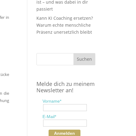
ist – und was dabei in dir
passiert
er in
Kann KI Coaching ersetzen?
Warum echte menschliche
Präsenz unersetzlich bleibt
tücke
Melde dich zu meinem
Newsletter an!
m die
chung
Vorname*
E-Mail*
Anmelden