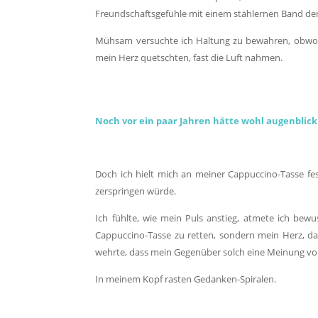
Freundschaftsgefühle mit einem stählernen Band d
Mühsam versuchte ich Haltung zu bewahren, obwohl
mein Herz quetschten, fast die Luft nahmen.
Noch vor ein paar Jahren hätte wohl augenblic
Doch ich hielt mich an meiner Cappuccino-Tasse fes
zerspringen würde.
Ich fühlte, wie mein Puls anstieg, atmete ich bew
Cappuccino-Tasse zu retten, sondern mein Herz, da
wehrte, dass mein Gegenüber solch eine Meinung von
In meinem Kopf rasten Gedanken-Spiralen.