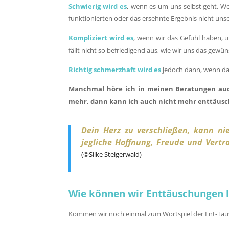
Schwierig wird es
,
wenn es um uns selbst geht. We
funktionierten oder das ersehnte Ergebnis nicht un
Kompliziert wird es
, wenn wir das Gefühl haben, 
fällt nicht so befriedigend aus, wie wir uns das gewü
Richtig schmerzhaft wird es
jedoch dann, wenn dab
Manchmal höre ich in meinen Beratungen auch
mehr, dann kann ich auch nicht mehr enttäusc
Dein Herz zu verschließen, kann ni
jegliche Hoffnung, Freude und Vertr
(©Silke Steigerwald)
Wie können wir Enttäuschungen l
Kommen wir noch einmal zum Wortspiel der Ent-Täu