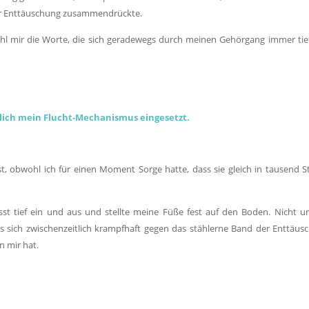
er Enttäuschung zusammendrückte.
 mir die Worte, die sich geradewegs durch meinen Gehörgang immer tief
klich mein Flucht-Mechanismus eingesetzt.
t, obwohl ich für einen Moment Sorge hatte, dass sie gleich in tausend S
usst tief ein und aus und stellte meine Füße fest auf den Boden. Nicht u
s sich zwischenzeitlich krampfhaft gegen das stählerne Band der Enttäus
 mir hat.