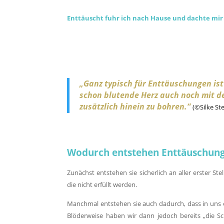
Enttäuscht fuhr ich nach Hause und dachte mir 
„Ganz typisch für Enttäuschungen is
schon blutende Herz auch noch mit de
zusätzlich hinein zu bohren.“
(©Silke St
Wodurch entstehen Enttäuschun
Zunächst entstehen sie sicherlich an aller erster Ste
die nicht erfüllt werden.
Manchmal entstehen sie auch dadurch, dass in uns
Blöderweise haben wir dann jedoch bereits „die S