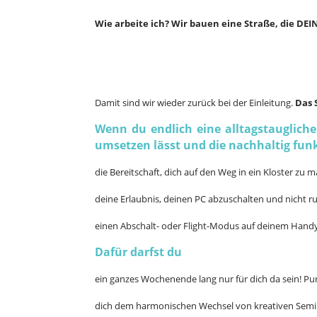
Wie arbeite ich? Wir bauen eine Straße, die DE
Damit sind wir wieder zurück bei der Einleitung.
Das 
Wenn du endlich eine alltagstaugliche
umsetzen lässt und die nachhaltig fun
die Bereitschaft, dich auf den Weg in ein Kloster zu 
deine Erlaubnis, deinen PC abzuschalten und nicht r
einen Abschalt- oder Flight-Modus auf deinem Handy
Dafür darfst du
ein ganzes Wochenende lang nur für dich da sein! Pu
dich dem harmonischen Wechsel von kreativen Sem