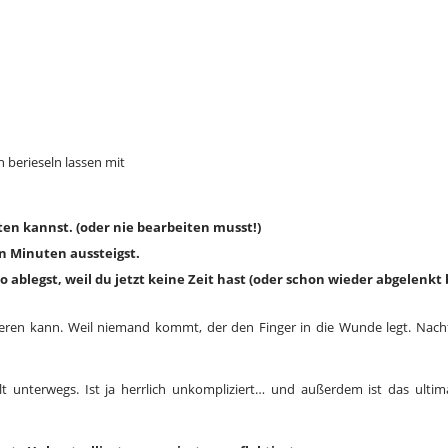
h berieseln lassen mit
ten kannst. (oder nie bearbeiten musst!)
n Minuten aussteigst.
 ablegst, weil du jetzt keine Zeit hast (oder schon wieder abgelenkt b
lieren kann. Weil niemand kommt, der den Finger in die Wunde legt. Nachf
lt unterwegs. Ist ja herrlich unkompliziert… und außerdem ist das ultima