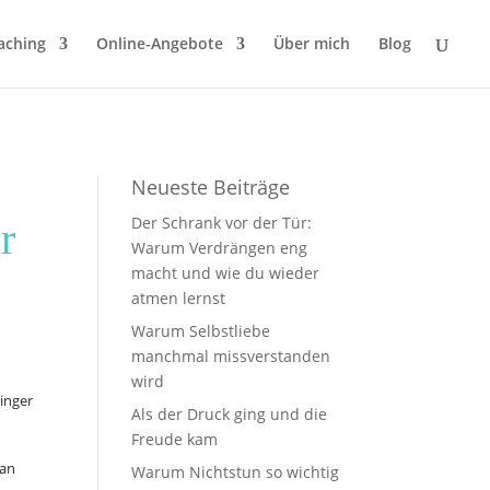
aching
Online-Angebote
Über mich
Blog
Neueste Beiträge
Der Schrank vor der Tür:
r
Warum Verdrängen eng
macht und wie du wieder
atmen lernst
Warum Selbstliebe
manchmal missverstanden
wird
Finger
Als der Druck ging und die
Freude kam
 an
Warum Nichtstun so wichtig