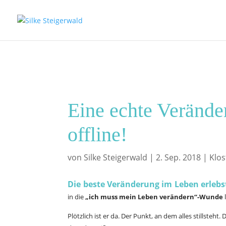
Eine echte Verände
offline!
von
Silke Steigerwald
|
2. Sep. 2018
|
Klos
Die beste Veränderung im Leben erlebs
in die
„ich muss mein Leben verändern“-Wunde
l
Plötzlich ist er da.
Der Punkt, an dem alles stillsteht.