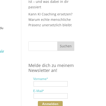
ist – und was dabei in dir
passiert
Kann KI Coaching ersetzen?
Warum echte menschliche
Präsenz unersetzlich bleibt
 du
wir
Melde dich zu meinem
Newsletter an!
Vorname*
E-Mail*
Anmelden