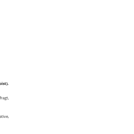
ist).
ragt,
tive,