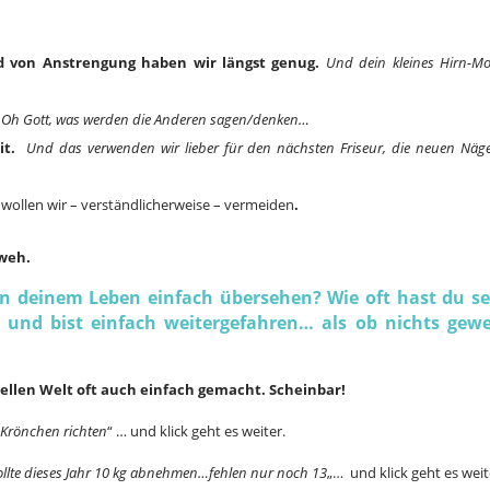
d von Anstrengung haben wir längst genug.
Und dein kleines Hirn-Mo
Oh Gott, was werden die Anderen sagen/denken…
it.
Und das verwenden wir lieber für den nächsten Friseur, die neuen Nägel
wollen wir – verständlicherweise – vermeiden
.
weh.
in deinem Leben einfach übersehen? Wie oft hast du se
 und bist einfach weitergefahren… als ob nichts gew
uellen Welt oft auch einfach gemacht. Scheinbar!
Krönchen richten
“ … und klick geht es weiter.
ollte dieses Jahr 10 kg abnehmen…fehlen nur noch 13
„… und klick geht es weit