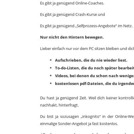
Es gibt ja genügend Online-Coaches.
Es gibt ja genügend Crash-Kurse und
Es gibt ja genügend „Selfprozess-Angebote“ im Netz.
Nur nicht den Hintern bewegen.
Lieber einfach nur vor dem PC sitzen bleiben und dic
Aufschrieben, die du nie wieder liest.
To-do-Listen, die du noch später bearbei
Videos, bei denen du schon nach wenige
kostenlosen pdf-Dateien, die du irgendwo
Du hast ja genügend Zeit. Weil dich keiner kontrol
nachhakt, hinterfragt.
Du bist ja sozusagen „inkognito“ in der Online-We
einmalige Sonder-Angebot ja fast kostenlos.