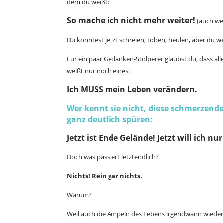
dem du weißt:
So mache ich nicht mehr weiter!
(auch wen
Du könntest jetzt schreien, toben, heulen, aber du wei
Für ein paar Gedanken-Stolperer glaubst du, dass all
weißt nur noch eines:
Ich MUSS mein Leben verändern.
Wer kennt sie nicht, diese schmerzend
ganz deutlich spüren:
Jetzt ist Ende Gelände! Jetzt will ich nu
Doch was passiert letztendlich?
Nichts! Rein gar nichts.
Warum?
Weil auch die Ampeln des Lebens irgendwann wieder 