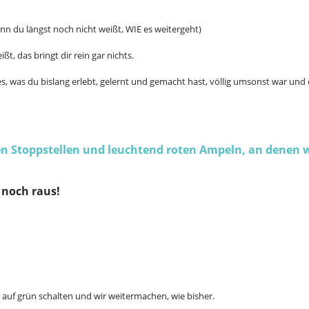
n du längst noch nicht weißt, WIE es weitergeht)
ßt, das bringt dir rein gar nichts.
es, was du bislang erlebt, gelernt und gemacht hast, völlig umsonst war und
en Stoppstellen und leuchtend roten Ampeln, an denen 
r noch raus!
auf grün schalten und wir weitermachen, wie bisher.