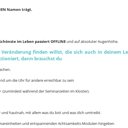
INEN Namen trägt.
Schönste im Leben passiert OFFLINE
und auf absoluter Augenhöhe.
 Veränderung finden willst, die sich auch in deinem L
ktioniert, dann brauchst du
machen.
und um die Uhr für andere erreichbar zu sein
 (zumindest während der Seminarzeiten im Kloster).
r und hautnah, mit allem was du bist und was dich umtreibt.
inareinheiten und entspannenden Achtsamkeits-Modulen hingeben