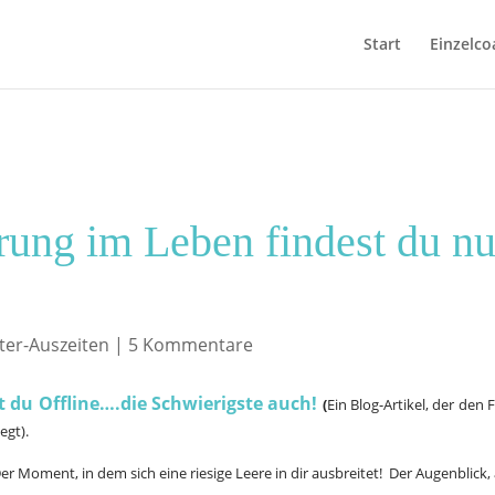
Start
Einzelco
rung im Leben findest du nu
ter-Auszeiten
|
5 Kommentare
t du Offline….die Schwierigste auch!
(
Ein Blog-Artikel, der den 
egt).
 Der Moment, in dem sich eine riesige Leere in dir ausbreitet! Der Augenblick,