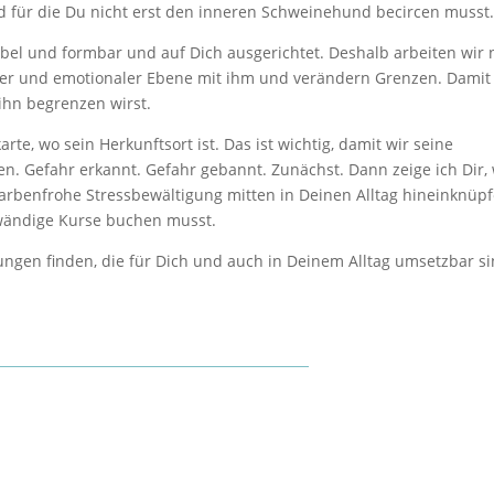
d für die Du nicht erst den inneren Schweinehund becircen musst
lexibel und formbar und auf Dich ausgerichtet. Deshalb arbeiten wir 
aler und emotionaler Ebene mit ihm und verändern Grenzen. Damit
ihn begrenzen wirst.
te, wo sein Herkunftsort ist. Das ist wichtig, damit wir seine
. Gefahr erkannt. Gefahr gebannt. Zunächst. Dann zeige ich Dir,
arbenfrohe Stressbewältigung mitten in Deinen Alltag hineinknüp
fwändige Kurse buchen musst.
ungen finden, die für Dich und auch in Deinem Alltag umsetzbar si