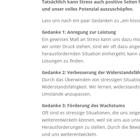
Tatsächlich kann Stress auch positive Seiten
und unser volles Potenzial auszuschöpfen.
Lass uns nach ein paar Gedanken zu „ein bissc
Gedanke 1: Anregung zur Leistung
Ein gewisses Maß an Stress kann uns dazu mot
wir unter Druck stehen, sind wir oft dazu ange
herausfordernden Situation einhergeht, kann u
Lösungen zu finden.
Gedanke 2: Verbesserung der Widerstandsfäh
Durch das Überwinden von stressigen Situati
Widerstandsfähigkeit. Wir lernen, widerstands
Umstände anzupassen.
Gedanke 3: Förderung des Wachstums
Oft sind es stressige Situationen, die uns ze
weiterentwickeln können, weil sie uns aus un
Herausforderungen zu stellen. Durch die Bew
und uns weiterentwickeln.