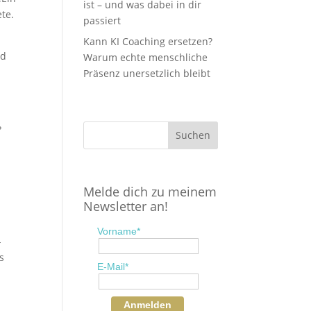
ist – und was dabei in dir
te.
passiert
Kann KI Coaching ersetzen?
rd
Warum echte menschliche
Präsenz unersetzlich bleibt
?
Melde dich zu meinem
Newsletter an!
Vorname*
-
ss
E-Mail*
Anmelden