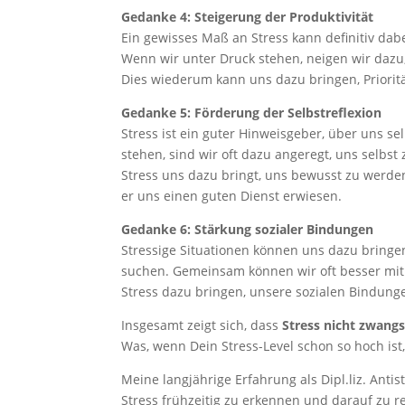
Gedanke 4: Steigerung der Produktivität
Ein gewisses Maß an Stress kann definitiv dabe
Wenn wir unter Druck stehen, neigen wir dazu,
Dies wiederum kann uns dazu bringen, Priorit
Gedanke 5: Förderung der Selbstreflexion
Stress ist ein guter Hinweisgeber, über uns 
stehen, sind wir oft dazu angeregt, uns selb
Stress uns dazu bringt, uns bewusst zu werden
er uns einen guten Dienst erwiesen.
Gedanke 6: Stärkung sozialer Bindungen
Stressige Situationen können uns dazu bring
suchen. Gemeinsam können wir oft besser mit
Stress dazu bringen, unsere sozialen Bindung
Insgesamt zeigt sich, dass
Stress nicht zwangs
Was, wenn Dein Stress-Level schon so hoch ist,
Meine langjährige Erfahrung als Dipl.liz. Antis
Stress frühzeitig zu erkennen und darauf zu r