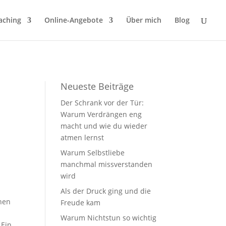
aching
Online-Angebote
Über mich
Blog
Neueste Beiträge
Der Schrank vor der Tür:
Warum Verdrängen eng
macht und wie du wieder
atmen lernst
Warum Selbstliebe
manchmal missverstanden
wird
Als der Druck ging und die
chen
Freude kam
Warum Nichtstun so wichtig
„Ein