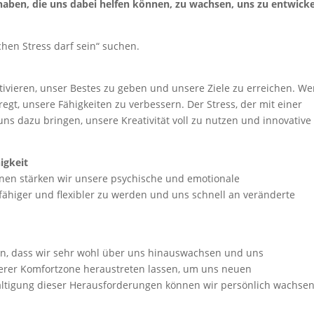
 haben, die uns dabei helfen können, zu wachsen, uns zu entwick
hen Stress darf sein“ suchen.
ivieren, unser Bestes zu geben und unsere Ziele zu erreichen. W
regt, unsere Fähigkeiten zu verbessern. Der Stress, der mit einer
ns dazu bringen, unsere Kreativität voll zu nutzen und innovative
igkeit
onen stärken wir unsere psychische und emotionale
fähiger und flexibler zu werden und uns schnell an veränderte
igen, dass wir sehr wohl über uns hinauswachsen und uns
serer Komfortzone heraustreten lassen, um uns neuen
ältigung dieser Herausforderungen können wir persönlich wachse