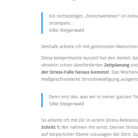
Ein rechtzeitiges „freischwimmen“ ist einf
strampeln.
Silke Steigerwald
Deshalb arbeite ich mit gestressten Mensche
Diese komprimierte Auszeit hat den Vorteil, d
ohnehin schon überforderten
Zeitplanung
unt
der Stress-Falle heraus kommst
. Das Wochene
maßgeschneiderte Stressbewältigung ausgerich
Denn erst das, was wir in seiner ganzen T
Silke Steigerwald
So arbeite ich mit Dir in einem Stress-Releas
Schritt 1:
Wir nehmen ihn ernst. Deinen Stress
auf körperlicher Ebene sozusagen die Stirn. D