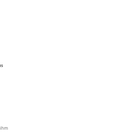
us
 ihm