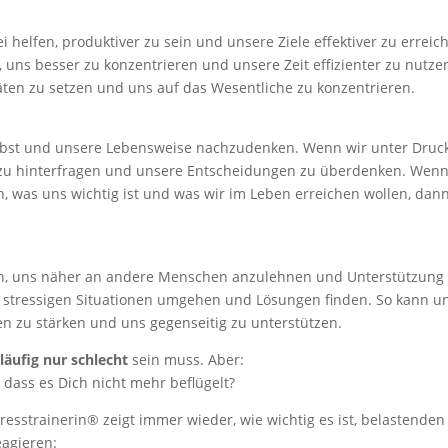
i helfen, produktiver zu sein und unsere Ziele effektiver zu erreic
 uns besser zu konzentrieren und unsere Zeit effizienter zu nutze
äten zu setzen und uns auf das Wesentliche zu konzentrieren.
selbst und unsere Lebensweise nachzudenken. Wenn wir unter Druc
st zu hinterfragen und unsere Entscheidungen zu überdenken. Wen
, was uns wichtig ist und was wir im Leben erreichen wollen, dan
en, uns näher an andere Menschen anzulehnen und Unterstützung
 stressigen Situationen umgehen und Lösungen finden. So kann u
en zu stärken und uns gegenseitig zu unterstützen.
läufig nur schlecht
sein muss. Aber:
 dass es Dich nicht mehr beflügelt?
tresstrainerin® zeigt immer wieder, wie wichtig es ist, belastenden
eagieren: