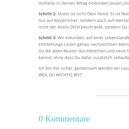
mühelos in Deinen Alltag einbinden lassen un
Schritt 2:
Stress ist nicht Dein Feind. Er ist f
nur auf körperlicher, sondern auch auf ment
nicht der Stress DICH beschränkt, sondern Du 
Schritt 3:
Wir erkunden, auf einer Lebenslandkar
Entstehungs-Linien genau nachzeichnen können
Du die alten Muster durchbrechen und neue f
kannst, ohne dass Du dafür zusätzlich zeitau
Ich bin mir sicher, gemeinsam werden wir Lös
WEIL DU WICHTIG BIST
0 Kommentare