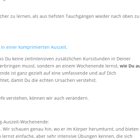
acher zu lernen, als aus tiefsten Tauchgängen wieder nach oben zu
n
in einer komprimierten Auszeit.
ass Du keine zeitintensiven zusätzlichen Kursstunden in Deiner
erbringen musst, sondern an einem Wochenende lernst,
wie Du a
nde ist ganz gezielt auf eine umfassende und auf Dich
tet, damit Du die echten Ursachen verstehst.
iefe verstehen, können wir auch verändern.
ing-Auszeit-Wochenende:
. Wir schauen genau hin, wo er im Körper herumturnt, und bieten
u lernst einfache, aber sehr intensive Übungen kennen, die sich