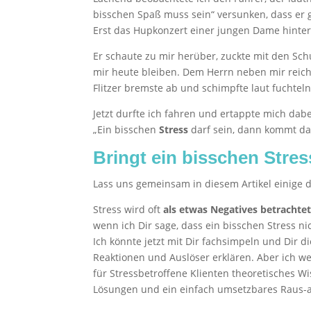
bisschen Spaß muss sein“ versunken, dass er g
Erst das Hupkonzert einer jungen Dame hinter
Er schaute zu mir herüber, zuckte mit den Sc
mir heute bleiben. Dem Herrn neben mir reich
Flitzer bremste ab und schimpfte laut fuchteln
Jetzt durfte ich fahren und ertappte mich dabe
„Ein bisschen
Stress
darf sein, dann kommt das
Bringt ein bisschen Stre
Lass uns gemeinsam in diesem Artikel einige 
Stress wird oft
als etwas Negatives betrachte
wenn ich Dir sage, dass ein bisschen Stress ni
Ich könnte jetzt mit Dir fachsimpeln und Dir 
Reaktionen und Auslöser erklären. Aber ich wei
für Stressbetroffene Klienten theoretisches Wi
Lösungen und ein einfach umsetzbares Raus-a