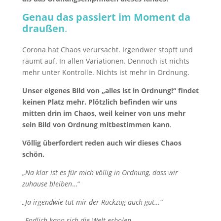
Genau das passiert im Moment da
draußen
.
Corona hat Chaos verursacht. Irgendwer stopft und
räumt auf. In allen Variationen. Dennoch ist nichts
mehr unter Kontrolle. Nichts ist mehr in Ordnung.
Unser eigenes Bild von „alles ist in Ordnung!“ findet
keinen Platz mehr. Plötzlich befinden wir uns
mitten drin im Chaos, weil keiner von uns mehr
sein Bild von Ordnung mitbestimmen kann
.
Völlig überfordert reden auch wir dieses Chaos
schön.
„
Na klar ist es für mich völlig in Ordnung, dass wir
zuhause bleiben
…“
„Ja irgendwie tut mir der Rückzug auch gut…“
„
Endlich kann sich die Welt erholen…
„