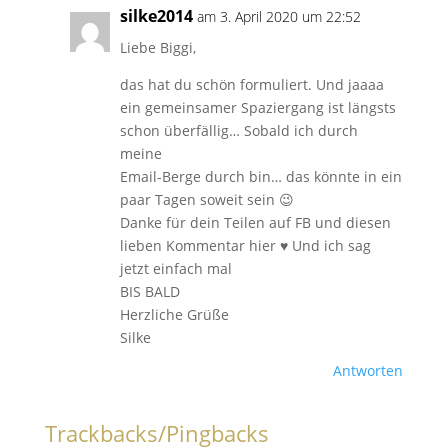
silke2014
am 3. April 2020 um 22:52
Liebe Biggi,
das hat du schön formuliert. Und jaaaa
ein gemeinsamer Spaziergang ist längsts
schon überfällig… Sobald ich durch
meine
Email-Berge durch bin… das könnte in ein
paar Tagen soweit sein 😉
Danke für dein Teilen auf FB und diesen
lieben Kommentar hier ♥ Und ich sag
jetzt einfach mal
BIS BALD
Herzliche Grüße
Silke
Antworten
Trackbacks/Pingbacks