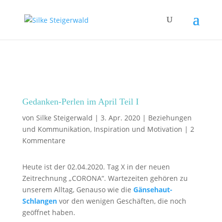
Gedanken-Perlen im April Teil I
von
Silke Steigerwald
|
3. Apr. 2020
|
Beziehungen
und Kommunikation
,
Inspiration und Motivation
|
2
Kommentare
Heute ist der 02.04.2020. Tag X in der neuen
Zeitrechnung „CORONA“. Wartezeiten gehören zu
unserem Alltag, Genauso wie die
Gänsehaut-
Schlangen
vor den wenigen Geschäften, die noch
geöffnet haben.