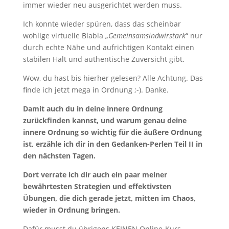
immer wieder neu ausgerichtet werden muss.
Ich konnte wieder spüren, dass das scheinbar
wohlige virtuelle Blabla „
Gemeinsamsindwirstark
“ nur
durch echte Nähe und aufrichtigen Kontakt einen
stabilen Halt und authentische Zuversicht gibt.
Wow, du hast bis hierher gelesen? Alle Achtung. Das
finde ich jetzt mega in Ordnung ;-). Danke.
Damit auch du in deine innere Ordnung
zurückfinden kannst, und warum genau deine
innere Ordnung so wichtig für die äußere Ordnung
ist, erzähle ich dir in den Gedanken-Perlen Teil II in
den nächsten Tagen.
Dort verrate ich dir auch ein paar meiner
bewährtesten Strategien und effektivsten
Übungen, die dich gerade jetzt, mitten im Chaos,
wieder in Ordnung bringen.
Dafür musst du übrigens KEINEN Online-Kurs