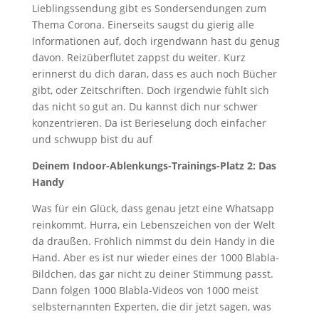
Lieblingssendung gibt es Sondersendungen zum
Thema Corona. Einerseits saugst du gierig alle
Informationen auf, doch irgendwann hast du genug
davon. Reizüberflutet zappst du weiter. Kurz
erinnerst du dich daran, dass es auch noch Bücher
gibt, oder Zeitschriften. Doch irgendwie fühlt sich
das nicht so gut an. Du kannst dich nur schwer
konzentrieren. Da ist Berieselung doch einfacher
und schwupp bist du auf
Deinem Indoor-Ablenkungs-Trainings-Platz 2: Das
Handy
Was für ein Glück, dass genau jetzt eine Whatsapp
reinkommt. Hurra, ein Lebenszeichen von der Welt
da draußen. Fröhlich nimmst du dein Handy in die
Hand. Aber es ist nur wieder eines der 1000 Blabla-
Bildchen, das gar nicht zu deiner Stimmung passt.
Dann folgen 1000 Blabla-Videos von 1000 meist
selbsternannten Experten, die dir jetzt sagen, was