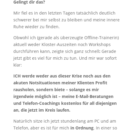
Gelingt dir das?
Mir fiel es in den letzten Tagen tatsächlich deutlich
schwerer bei mir selbst zu bleiben und meine innere
Ruhe wieder zu finden.
Obwohl ich (gerade als überzeugte Offline-Trainerin)
aktuell weder Kloster-Auszeiten noch Workshops
durchführen kann, zeigte sich ganz schnell
:
Gerade
jetzt gibt es viel für mich zu tun. Und mir war sofort
klar:
ICH werde weder aus dieser Krise noch aus den
akuten Notsituationen meiner Klienten Profit
rausholen, sondern biete – solange es mir
irgendwie möglich ist – meine E-Mail-Beratungen
und Telefon-Coachings kostenlos für all diejenigen
an, die jetzt im Kreis laufen.
Natürlich sitze ich jetzt stundenlang am PC und am
Telefon, aber es ist für mich
in Ordnung
. In einer so