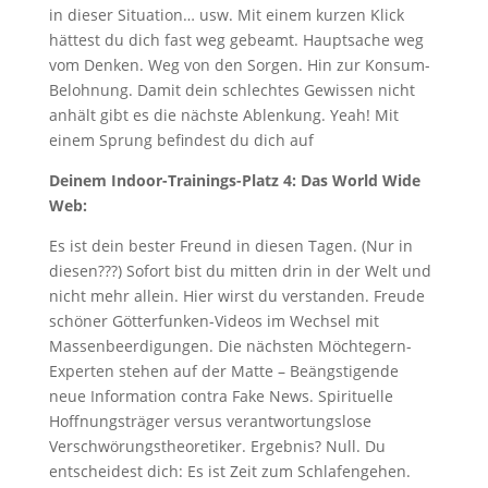
in dieser Situation… usw. Mit einem kurzen Klick
hättest du dich fast weg gebeamt. Hauptsache weg
vom Denken. Weg von den Sorgen. Hin zur Konsum-
Belohnung. Damit dein schlechtes Gewissen nicht
anhält gibt es die nächste Ablenkung. Yeah! Mit
einem Sprung befindest du dich auf
Deinem Indoor-Trainings-Platz 4: Das World Wide
Web:
Es ist dein bester Freund in diesen Tagen. (Nur in
diesen???) Sofort bist du mitten drin in der Welt und
nicht mehr allein. Hier wirst du verstanden. Freude
schöner Götterfunken-Videos im Wechsel mit
Massenbeerdigungen. Die nächsten Möchtegern-
Experten stehen auf der Matte – Beängstigende
neue Information contra Fake News. Spirituelle
Hoffnungsträger versus verantwortungslose
Verschwörungstheoretiker. Ergebnis? Null. Du
entscheidest dich: Es ist Zeit zum Schlafengehen.