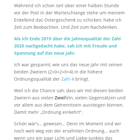
Während ich schon seit über einer halben Stunde
vor der Post in der Warteschlange stehe um meinem
Enkelkind das Ostergeschenk zu schicken, habe ich
Zeit zum Beobachten. Und Zeit zum Nachdenken.
Als ich Ende 2019 über die Jahresqualität der Zahl
2020 nachgedacht habe, sah ich mit Freude und
Spannung auf das neue Jahr.
Ich war gespannt, wie uns das neue Jahr mit seinen
beiden Zweiern (2+0+2+0=4) in die höhere
Ordnungsqualität der
Zahl 4
bringt.
Weil ich die Chance sah, dass wir mit diesen beiden
Zweiern aus vielen
Zwei
feln, vielen Gegensätzen und
vor allem aus dem Getrenntsein aussteigen können.
Damit mehr „Ordnung einkehrt“.
Schön wär’s… gewesen… Denn im Moment sind wir
noch weit weg von der ersehnten Ordnung… auch
wenn uns ein paar Licht-und Liebe-Junkies das