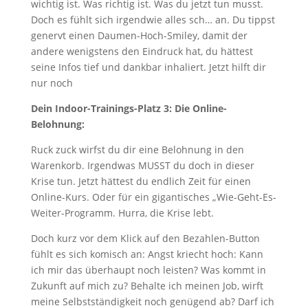
wichtig ist. Was richtig ist. Was du jetzt tun musst.
Doch es fühlt sich irgendwie alles sch… an. Du tippst
genervt einen Daumen-Hoch-Smiley, damit der
andere wenigstens den Eindruck hat, du hättest
seine Infos tief und dankbar inhaliert. Jetzt hilft dir
nur noch
Dein Indoor-Trainings-Platz 3: Die Online-
Belohnung:
Ruck zuck wirfst du dir eine Belohnung in den
Warenkorb. Irgendwas MUSST du doch in dieser
Krise tun. Jetzt hättest du endlich Zeit für einen
Online-Kurs. Oder für ein gigantisches „Wie-Geht-Es-
Weiter-Programm. Hurra, die Krise lebt.
Doch kurz vor dem Klick auf den Bezahlen-Button
fühlt es sich komisch an: Angst kriecht hoch: Kann
ich mir das überhaupt noch leisten? Was kommt in
Zukunft auf mich zu? Behalte ich meinen Job, wirft
meine Selbstständigkeit noch genügend ab? Darf ich