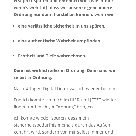
Erst jetzt spüren und erkennen wir, (wie immer,
wenn’s weh tut), dass wir unsere eigene innere
Ordnung nur dann herstellen können, wenn wir
eine verlässliche Sicherheit in uns spüren.
eine authentische Wahrheit empfinden.
Echtheit und Tiefe wahrnehmen.
Dann ist wirklich alles in Ordnung. Dann sind wir
selbst in Ordnung.
Nach 4 Tagen Digital Detox war ich wieder bei mir.
Endlich konnte ich mich im HIER und JETZT wieder
finden und mich „in Ordnung“ bringen.
Ich konnte wieder spüren, dass mein
Sicherheitsbedürfnis niemals durch das Außen
genährt wird, sondern von mir selbst immer und