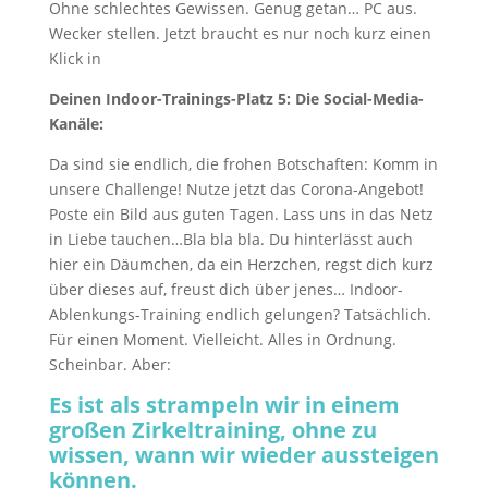
Ohne schlechtes Gewissen. Genug getan… PC aus.
Wecker stellen. Jetzt braucht es nur noch kurz einen
Klick in
Deinen Indoor-Trainings-Platz 5: Die Social-Media-
Kanäle:
Da sind sie endlich, die frohen Botschaften: Komm in
unsere Challenge! Nutze jetzt das Corona-Angebot!
Poste ein Bild aus guten Tagen. Lass uns in das Netz
in Liebe tauchen…Bla bla bla. Du hinterlässt auch
hier ein Däumchen, da ein Herzchen, regst dich kurz
über dieses auf, freust dich über jenes… Indoor-
Ablenkungs-Training endlich gelungen? Tatsächlich.
Für einen Moment. Vielleicht. Alles in Ordnung.
Scheinbar. Aber:
Es ist als strampeln wir in einem
großen Zirkeltraining, ohne zu
wissen, wann wir wieder aussteigen
können.